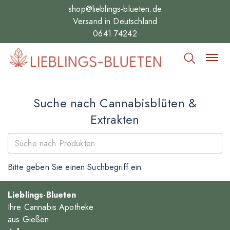
shop@lieblings-blueten.de
Versand in Deutschland
0641 74242
Suche nach Cannabisblüten &
Extrakten
Bitte geben Sie einen Suchbegriff ein
Lieblings-Blueten
Ihre Cannabis Apotheke
aus Gießen