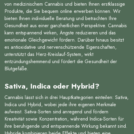
von medizinischem Cannabis und bieten Ihnen erstklassige
Produkte, die Sie bequem online erwerben können. Wir
bieten Ihnen individuelle Beratung und betrachten Ihre
Gesundheit aus einer ganzheitlichen Perspektive. Cannabis
kann entspannend wirken, Ängste reduzieren und das
emotionale Gleichgewicht fördern. Darüber hinaus besitzt
es antioxidative und nervenschützende Eigenschaften,
unterstützt das Herz-Kreislauf-System, wirkt
entzündungshemmend und fördert die Gesundheit der
Blutgefäße.
Sativa, Indica oder Hybrid?
Cannabis lässt sich in drei Hauptkategorien einteilen: Sativa,
Indica und Hybrid, wobei jede ihre eigenen Merkmale
aufweist. Sativa-Sorten sind anregend und fördern
Kreativität sowie Konzentration, während Indica-Sorten für
ihre beruhigende und entspannende Wirkung bekannt sind.
Hybride kombinieren beide Effekte und bieten eine